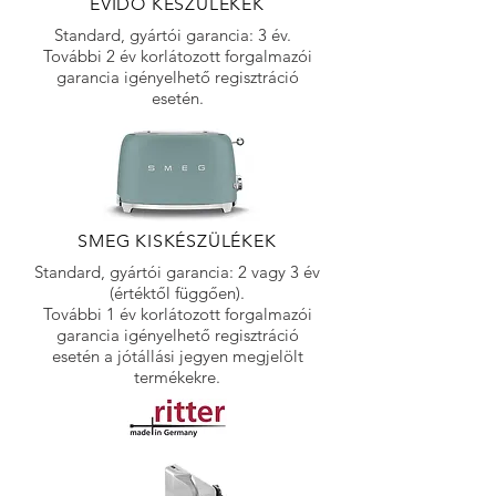
EVIDO KÉSZÜLÉKEK
Standard, gyártói garancia: 3 év.
További 2 év korlátozott forgalmazói
garancia igényelhető regisztráció
esetén.
SMEG KISKÉSZÜLÉKEK
Standard, gyártói garancia: 2 vagy 3 év
(értéktől függően).
További 1 év korlátozott forgalmazói
garancia igényelhető regisztráció
esetén a jótállási jegyen megjelölt
termékekre.