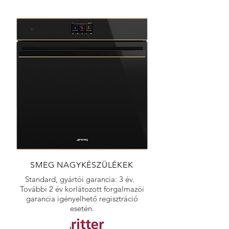
SMEG NAGYKÉSZÜLÉKEK
Standard, gyártói garancia: 3 év.
További 2 év korlátozott forgalmazói
garancia igényelhető regisztráció
esetén.